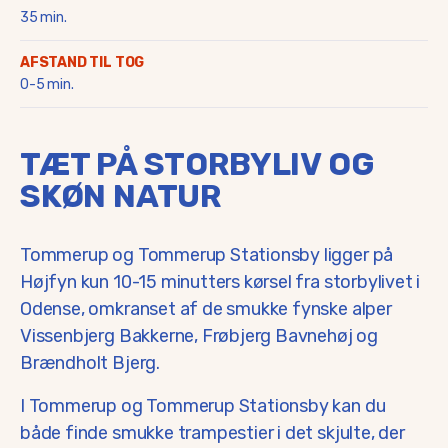
35 min.
AFSTAND TIL TOG
0-5 min.
TÆT PÅ STORBYLIV OG
SKØN NATUR
Tommerup og Tommerup Stationsby ligger på
Højfyn kun 10-15 minutters kørsel fra storbylivet i
Odense, omkranset af de smukke fynske alper
Vissenbjerg Bakkerne, Frøbjerg Bavnehøj og
Brændholt Bjerg.
I Tommerup og Tommerup Stationsby kan du
både finde smukke trampestier i det skjulte, der