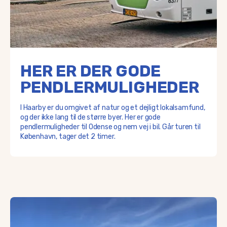
HER ER DER GODE
PENDLERMULIGHEDER
I Haarby er du omgivet af natur og et dejligt lokalsamfund,
og der ikke lang til de større byer. Her er gode
pendlermuligheder til Odense og nem vej i bil. Går turen til
København, tager det 2 timer.