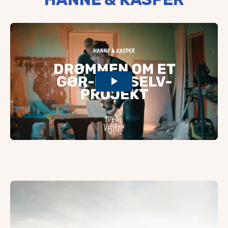
Uddannelse
Ti minutters kørsel fra Haarby ligger Campus Glamsbjerg
Udover en folkeskole, to friskoler, et 10. klassecenter og