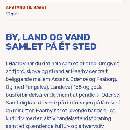
AFSTAND TIL HAVET
10 min.
BY, LAND OG VAND
SAMLET PÅ ÉT STED
I Haarby har du det hele samlet et sted. Omgivet
af fjord, skove og strand er Haarby centralt
beliggende mellem Assens, Odense og Faaborg.
Og med Fangelvej, Landevej 168 og gode
busforbindelser er det nemt at pendle til Odense.
Samtidig kan du være på motorvejen på kun små
25 minutter. Haarby har et levende handels- og
kulturliv med en aktiv handelsstandsforening
samt et spændende kultur- og erhvervsliv.