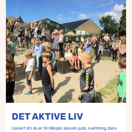
DET AKTIVE LIV
Uanset om du er til rollespil i skoven, judo, svømning, dans