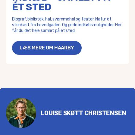
ÉT STED
Biograf, bibliotek, hal, svømmehal og teater. Natur et
stenkast fra hovedgaden. Og gode indkøbsmuligheder. Her
får du det hele samlet på ét sted.
LÆS MERE OM HAARBY
LOUISE SKØTT CHRISTENSEN