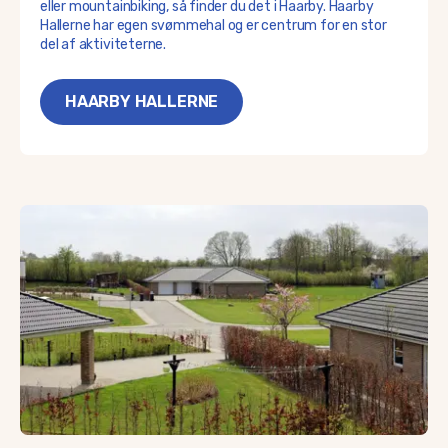
eller mountainbiking, så finder du det i Haarby. Haarby
Hallerne har egen svømmehal og er centrum for en stor
del af aktiviteterne.
HAARBY HALLERNE