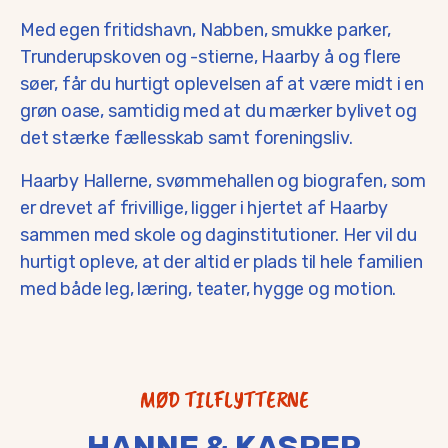
Med egen fritidshavn, Nabben, smukke parker,
Trunderupskoven og -stierne, Haarby å og flere
søer, får du hurtigt oplevelsen af at være midt i en
grøn oase, samtidig med at du mærker bylivet og
det stærke fællesskab samt foreningsliv.
Haarby Hallerne, svømmehallen og biografen, som
er drevet af frivillige, ligger i hjertet af Haarby
sammen med skole og daginstitutioner. Her vil du
hurtigt opleve, at der altid er plads til hele familien
med både leg, læring, teater, hygge og motion.
MØD TILFLYTTERNE
HANNE & KASPER