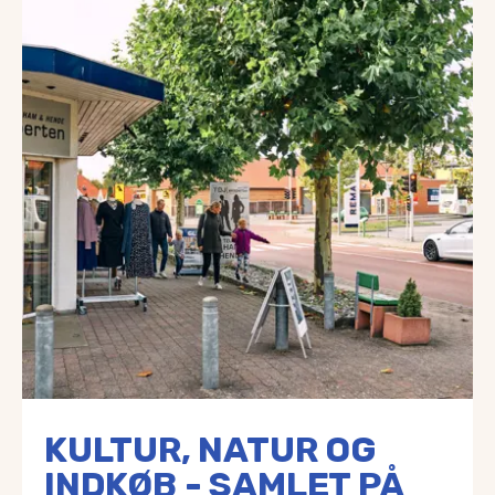
KULTUR, NATUR OG
INDKØB - SAMLET PÅ