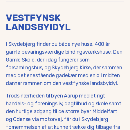
VESTFYNSK
LANDSBYIDYL
I Skydebjerg finder du både nye huse, 400 år
gamle bevaringsværdige bindingsværkshuse, Den
Gamle Skole, der i dag fungerer som
forsamlingshus, og Skydebjerg Kirke, der sammen
med det enestående gadekær med en ø i midten
danner rammen om den vestfynske landsbyidyl.
Trods nærheden til byen Aarup med et rigt
handels- og foreningsliv, dagtilbud og skole samt
den hurtige adgang til de større byer Middelfart
og Odense via motorvej, får du i Skydebjerg
fornemmelsen af at kunne trække dig tilbage fra