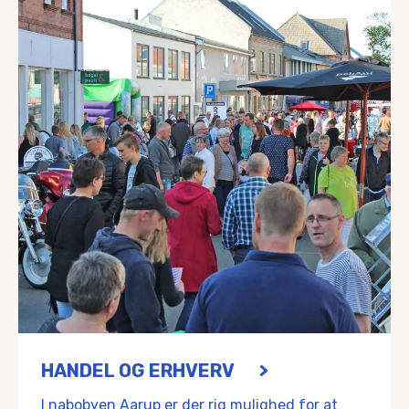
HANDEL OG ERHVERV
I nabobyen Aarup er der rig mulighed for at