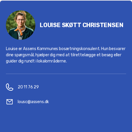
LOUISE SKØTT CHRISTENSEN
Louise er Assens Kommunes bosætningskonsulent. Hun besvarer
dine spørgsmål, hjælper dig med at tilrettelægge et besøg eller
guider dig rundt i lokalområderne.
20 11 76 29
lousc@assens.dk