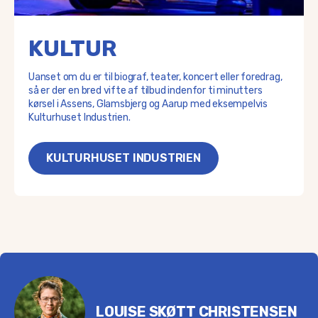
KULTUR
Uanset om du er til biograf, teater, koncert eller foredrag,
så er der en bred vifte af tilbud indenfor ti minutters
kørsel i Assens, Glamsbjerg og Aarup med eksempelvis
Kulturhuset Industrien.
KULTURHUSET INDUSTRIEN
LOUISE SKØTT CHRISTENSEN