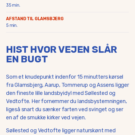
35 min.
AFSTAND TIL GLAMSBJERG
5 min.
HIST HVOR VEJEN SLÅR
EN BUGT
Som et knudepunkt indenfor 15 minutters kørsel
fra Glamsbjerg, Aarup, Tommerup og Assens ligger
den fineste lille landsbyidyl med Søllested og
Vedtofte. Her fornemmer du landsbystemningen,
ligeså snart du sænker farten ved svinget og ser
en af de smukke kirker ved vejen.
Søllested og Vedtofte ligger naturskønt med