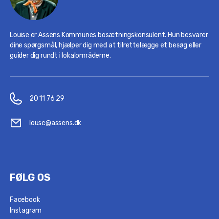
Louise er Assens Kommunes bosætningskonsulent. Hun besvarer
dine spørgsmål, hjælper dig med at tilrettelægge et besøg eller
guider dig rundt i lokalområderne.
20 11 76 29
lousc@assens.dk
FØLG OS
Facebook
Instagram