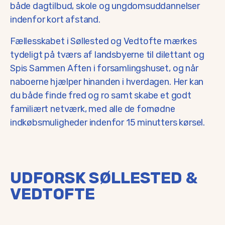
både dagtilbud, skole og ungdomsuddannelser
indenfor kort afstand.
Fællesskabet i Søllested og Vedtofte mærkes
tydeligt på tværs af landsbyerne til dilettant og
Spis Sammen Aften i forsamlingshuset, og når
naboerne hjælper hinanden i hverdagen. Her kan
du både finde fred og ro samt skabe et godt
familiært netværk, med alle de fornødne
indkøbsmuligheder indenfor 15 minutters kørsel.
UDFORSK SØLLESTED &
VEDTOFTE