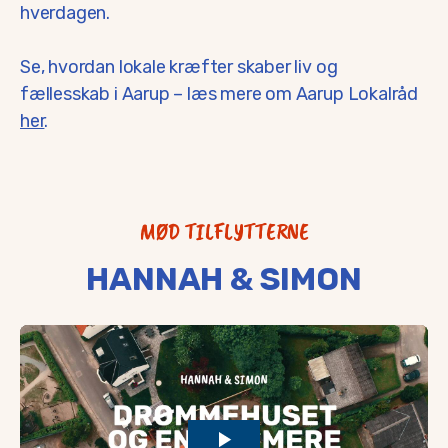
hverdagen.
Se, hvordan lokale kræfter skaber liv og
fællesskab i Aarup – læs mere om Aarup Lokalråd
her
.
MØD TILFLYTTERNE
HANNAH & SIMON