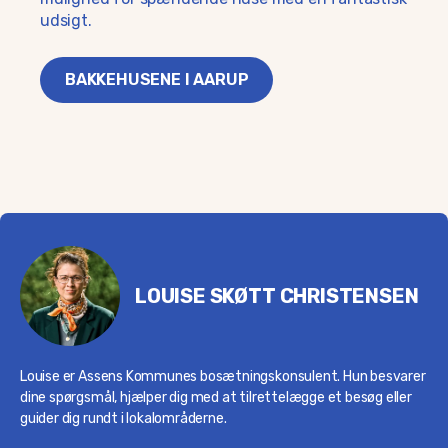
udsigt.
BAKKEHUSENE I AARUP
LOUISE SKØTT CHRISTENSEN
Louise er Assens Kommunes bosætningskonsulent. Hun besvarer
dine spørgsmål, hjælper dig med at tilrettelægge et besøg eller
guider dig rundt i lokalområderne.