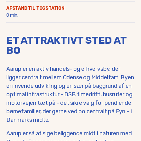
AFSTAND TIL TOGSTATION
0 min.
ET ATTRAKTIVT STED AT
BO
Aarup er en aktiv handels- og erhvervsby, der
ligger centralt mellem Odense og Middelfart. Byen
er i rivende udvikling og er især på baggrund af en
optimal infrastruktur - DSB timedrift, busruter og
motorvejen tæt på - det sikre valg for pendlende
børnefamilier, der gerne ved bo centralt på Fyn – i
Danmarks midte.
Aarup er så at sige beliggende midt i naturen med