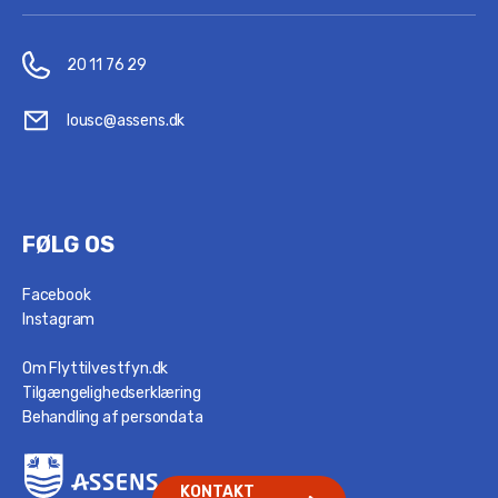
20 11 76 29
lousc@assens.dk
FØLG OS
Facebook
Instagram
Om Flyttilvestfyn.dk
Tilgængelighedserklæring
Behandling af persondata
KONTAKT