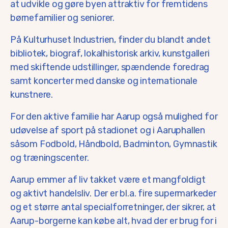
at udvikle og gøre byen attraktiv for fremtidens
børnefamilier og seniorer.
På Kulturhuset Industrien, finder du blandt andet
bibliotek, biograf, lokalhistorisk arkiv, kunstgalleri
med skiftende udstillinger, spændende foredrag
samt koncerter med danske og internationale
kunstnere.
For den aktive familie har Aarup også mulighed for
udøvelse af sport på stadionet og i Aaruphallen
såsom Fodbold, Håndbold, Badminton, Gymnastik
og træningscenter.
Aarup emmer af liv takket være et mangfoldigt
og aktivt handelsliv. Der er bl.a. fire supermarkeder
og et større antal specialforretninger, der sikrer, at
Aarup-borgerne kan købe alt, hvad der er brug for i