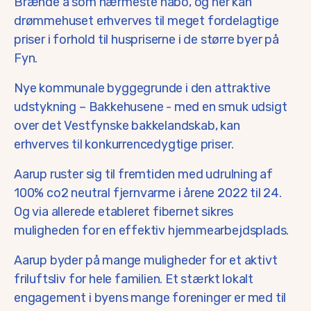
Brænde å som nærmeste nabo, og her kan
drømmehuset erhverves til meget fordelagtige
priser i forhold til huspriserne i de større byer på
Fyn.
Nye kommunale byggegrunde i den attraktive
udstykning – Bakkehusene - med en smuk udsigt
over det Vestfynske bakkelandskab, kan
erhverves til konkurrencedygtige priser.
Aarup ruster sig til fremtiden med udrulning af
100% co2 neutral fjernvarme i årene 2022 til 24.
Og via allerede etableret fibernet sikres
muligheden for en effektiv hjemmearbejdsplads.
Aarup byder på mange muligheder for et aktivt
friluftsliv for hele familien. Et stærkt lokalt
engagement i byens mange foreninger er med til