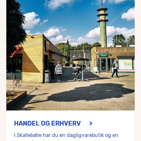
HANDEL OG ERHVERV
I Skallebølle har du en dagligvarebutik og en