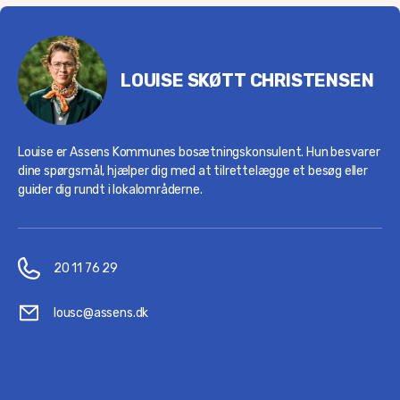
LOUISE SKØTT CHRISTENSEN
Louise er Assens Kommunes bosætningskonsulent. Hun besvarer
dine spørgsmål, hjælper dig med at tilrettelægge et besøg eller
guider dig rundt i lokalområderne.
20 11 76 29
lousc@assens.dk