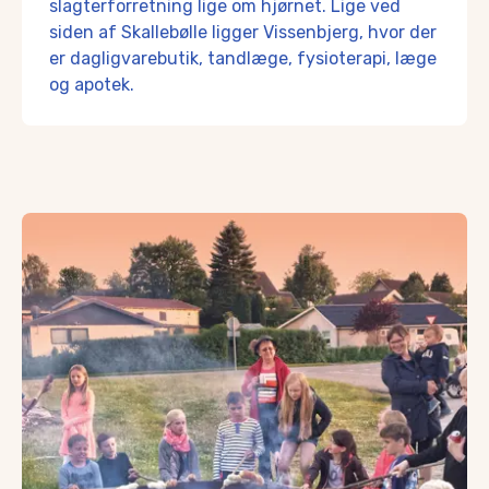
slagterforretning lige om hjørnet. Lige ved
siden af Skallebølle ligger Vissenbjerg, hvor der
er dagligvarebutik, tandlæge, fysioterapi, læge
og apotek.