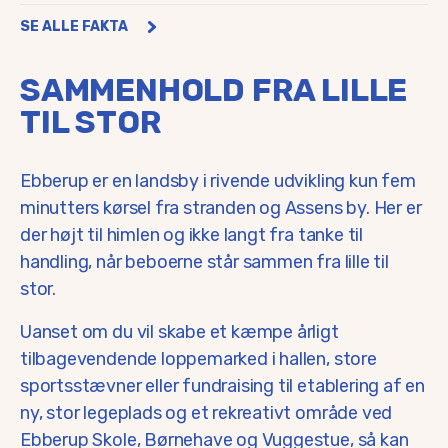
SE ALLE FAKTA
Fakta
INDBYGGERE I LOKALOMRÅDET
ca. 1.435
SAMMENHOLD FRA LILLE
Afstand til Odense
40 min.
Afstand til Middelfart
40 min.
TIL STOR
Afstand til Lillebælt
5-10 min.
Afstand til Assens
7 min.
Afstand til Glamsbjerg
15 min.
Ebberup er en landsby i rivende udvikling kun fem
minutters kørsel fra stranden og Assens by. Her er
der højt til himlen og ikke langt fra tanke til
handling, når beboerne står sammen fra lille til
stor.
Uanset om du vil skabe et kæmpe årligt
tilbagevendende loppemarked i hallen, store
sportsstævner eller fundraising til etablering af en
ny, stor legeplads og et rekreativt område ved
Ebberup Skole, Børnehave og Vuggestue, så kan