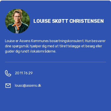
LOUISE SKØTT CHRISTENSEN
Louise er Assens Kommunes bosætningskonsulent. Hun besvarer
dine spørgsmål, hjælper dig med at tilrettelægge et besøg eller
guider dig rundt i lokalområderne.
20 11 76 29
lousc@assens.dk