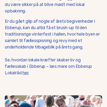
du være sikker på at blive mødt med lokal
opbakning.
Er du gået glip af nogle af årets begivenheder i
Ebberup, kan du altid få et brush-up til den
traditionsrige vinterfest i hallen, hvor hele byen er
samlet til fællesspisning og revy med et
underholdende tilbageblik på årets gang.
Se, hvordan lokale kræfter skaber liv og
fællesskab i Ebberup – læs mere om Ebberup
Lokalråd
her
.