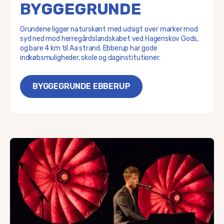
BYGGEGRUNDE
Grundene ligger naturskønt med udsigt over marker mod
syd ned mod herregårdslandskabet ved Hagenskov Gods,
og bare 4 km til Aa strand. Ebberup har gode
indkøbsmuligheder, skole og daginstitutioner.
BYGGEGRUNDE EBBERUP