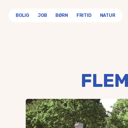
BOLIG
JOB
BØRN
FRITID
NATUR
FLEM