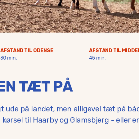
AFSTAND TIL ODENSE
AFSTAND TIL MIDDE
30 min.
45 min.
EN TÆT PÅ
gt ude på landet, men alligevel tæt på bå
kørsel til Haarby og Glamsbjerg - eller e