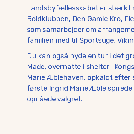
Landsbyfællesskabet er stærkt 
Boldklubben, Den Gamle Kro, Fl
som samarbejder om arrangement
familien med til Sportsuge, Vikin
Du kan også nyde en tur i det gr
Made, overnatte i shelter i Kong
Marie Æblehaven, opkaldt efter
første Ingrid Marie Æble spirede
opnåede valgret.