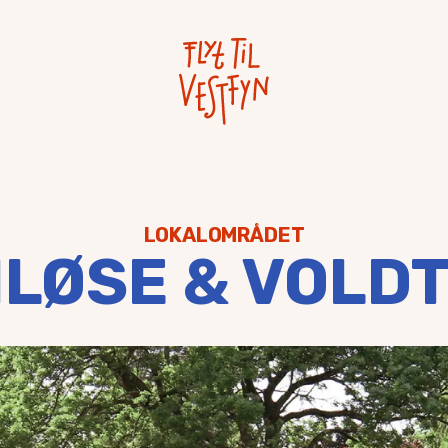
LOKALOMRÅDET
LØSE & VOLD