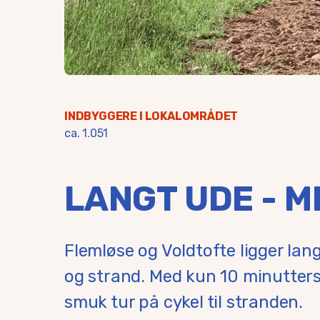
INDBYGGERE I LOKALOMRÅDET
ca. 1.051
LANGT UDE - M
Flemløse og Voldtofte ligger lan
og strand. Med kun 10 minutters 
smuk tur på cykel til stranden.