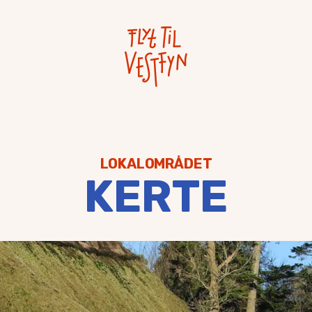
LOKALOMRÅDET
KERTE